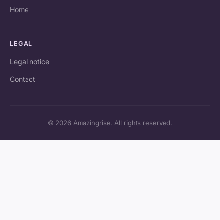
Home
LEGAL
Legal notice
Contact
© 2026 Amazingrise. All rights reserved.